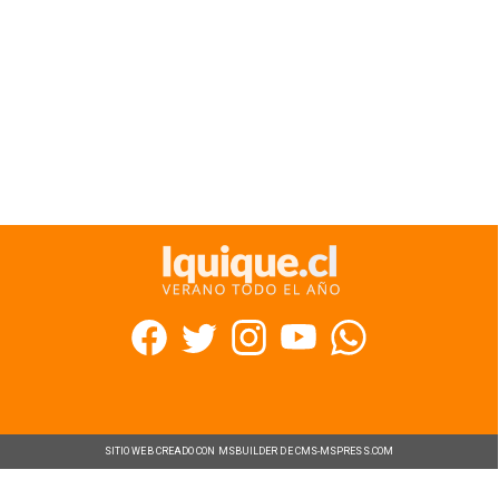
SITIO WEB CREADO CON MSBUILDER DE CMS-MSPRESS.COM