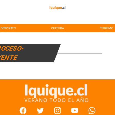
DEPORTES
CULTURA
TURISMO
ROCESO-
YENTE