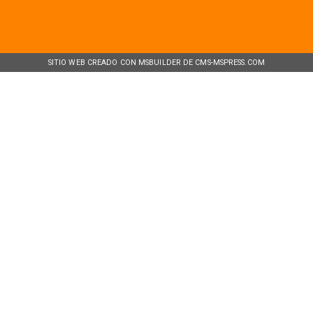
SITIO WEB CREADO CON MSBUILDER DE CMS-MSPRESS.COM