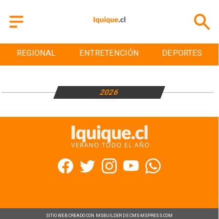
REGIONAL
ENTRETENCIÓN
DEPORTES
2026
SITIO WEB CREADO CON MSBUILDER DE CMS-MSPRESS.COM