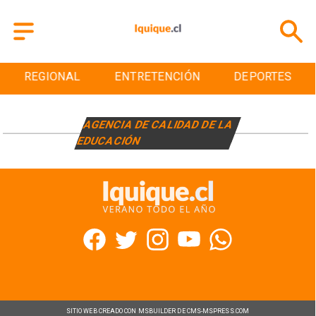
REGIONAL
ENTRETENCIÓN
DEPORTES
AGENCIA DE CALIDAD DE LA
EDUCACIÓN
SITIO WEB CREADO CON MSBUILDER DE CMS-MSPRESS.COM