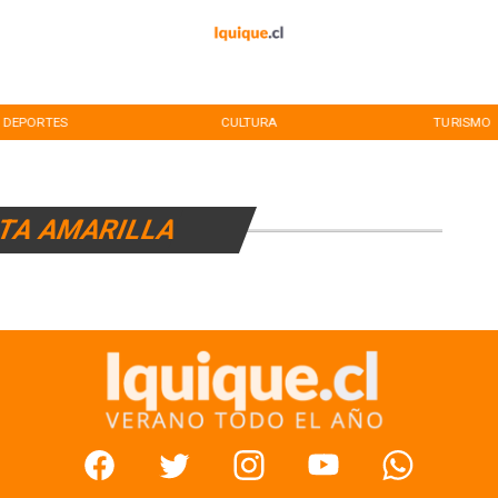
DEPORTES
CULTURA
TURISMO
TA AMARILLA