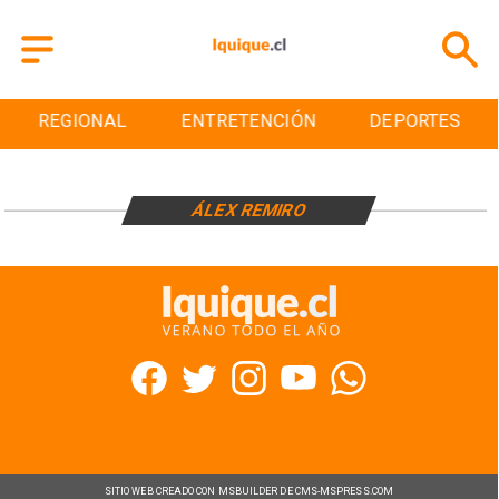
REGIONAL
ENTRETENCIÓN
DEPORTES
ÁLEX REMIRO
SITIO WEB CREADO CON MSBUILDER DE CMS-MSPRESS.COM