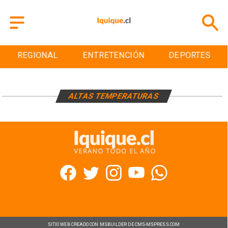
REGIONAL
ENTRETENCIÓN
DEPORTES
ALTAS TEMPERATURAS
SITIO WEB CREADO CON MSBUILDER DE CMS-MSPRESS.COM