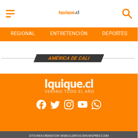
REGIONAL
ENTRETENCIÓN
DEPORTES
AMÉRICA DE CALI
SITIO WEB CREADO CON MSBUILDER DE CMS-MSPRESS.COM