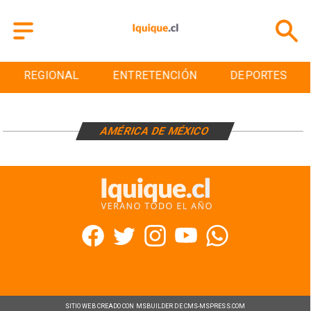
REGIONAL
ENTRETENCIÓN
DEPORTES
AMÉRICA DE MÉXICO
SITIO WEB CREADO CON MSBUILDER DE CMS-MSPRESS.COM