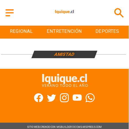
REGIONAL
ENTRETENCIÓN
DEPORTES
AMISTAD
SITIO WEB CREADO CON MSBUILDER DE CMS-MSPRESS.COM