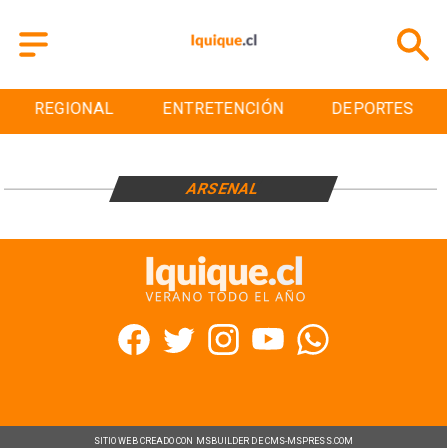
REGIONAL
ENTRETENCIÓN
DEPORTES
ARSENAL
SITIO WEB CREADO CON MSBUILDER DE CMS-MSPRESS.COM