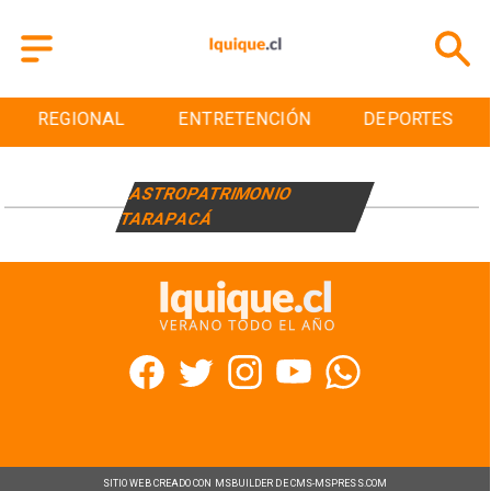
REGIONAL
ENTRETENCIÓN
DEPORTES
ASTROPATRIMONIO
TARAPACÁ
SITIO WEB CREADO CON MSBUILDER DE CMS-MSPRESS.COM