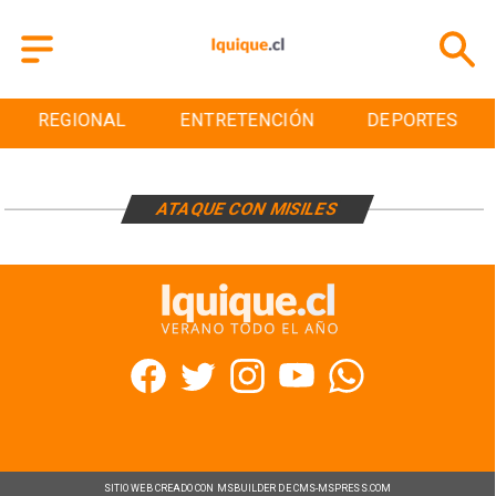
REGIONAL
ENTRETENCIÓN
DEPORTES
ATAQUE CON MISILES
SITIO WEB CREADO CON MSBUILDER DE CMS-MSPRESS.COM