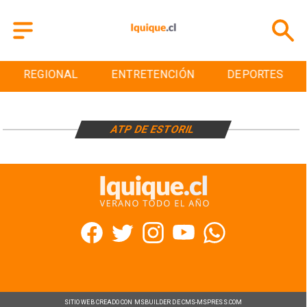
REGIONAL
ENTRETENCIÓN
DEPORTES
ATP DE ESTORIL
SITIO WEB CREADO CON MSBUILDER DE CMS-MSPRESS.COM