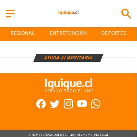
REGIONAL
ENTRETENCIÓN
DEPORTES
AYUDA ALIMENTARIA
SITIO WEB CREADO CON MSBUILDER DE CMS-MSPRESS.COM