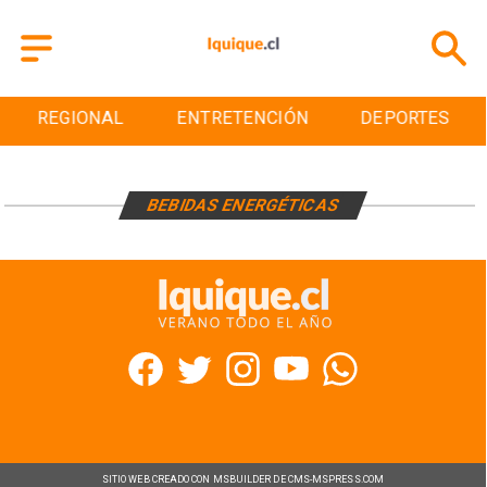
REGIONAL
ENTRETENCIÓN
DEPORTES
BEBIDAS ENERGÉTICAS
SITIO WEB CREADO CON MSBUILDER DE CMS-MSPRESS.COM