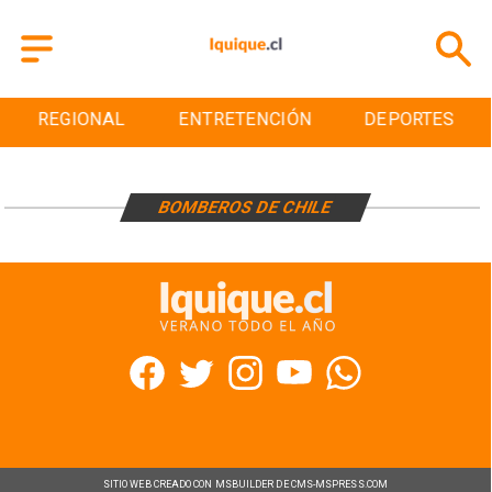
REGIONAL
ENTRETENCIÓN
DEPORTES
BOMBEROS DE CHILE
SITIO WEB CREADO CON MSBUILDER DE CMS-MSPRESS.COM