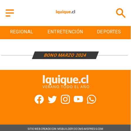
REGIONAL
ENTRETENCIÓN
DEPORTES
BONO MARZO 2024
SITIO WEB CREADO CON MSBUILDER DE CMS-MSPRESS.COM