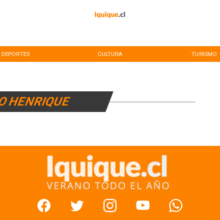
DEPORTES
CULTURA
TURISMO
O HENRIQUE