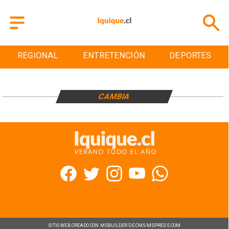
REGIONAL
ENTRETENCIÓN
DEPORTES
CAMBIA
SITIO WEB CREADO CON MSBUILDER DE CMS-MSPRESS.COM