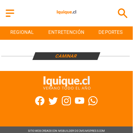
REGIONAL
ENTRETENCIÓN
DEPORTES
CAMINAR
SITIO WEB CREADO CON MSBUILDER DE CMS-MSPRESS.COM