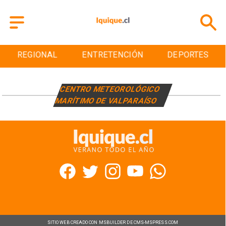
REGIONAL
ENTRETENCIÓN
DEPORTES
CENTRO METEOROLÓGICO
MARÍTIMO DE VALPARAÍSO
SITIO WEB CREADO CON MSBUILDER DE CMS-MSPRESS.COM