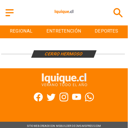
REGIONAL
ENTRETENCIÓN
DEPORTES
CERRO HERMOSO
SITIO WEB CREADO CON MSBUILDER DE CMS-MSPRESS.COM