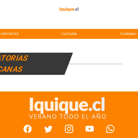
DEPORTES
CULTURA
TURISMO
ATORIAS
CANAS