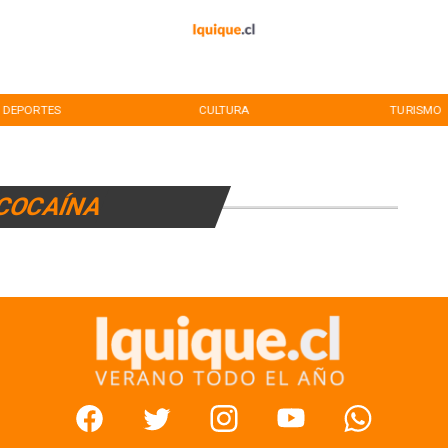
DEPORTES
CULTURA
TURISMO
COCAÍNA