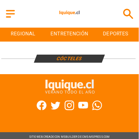
REGIONAL
ENTRETENCIÓN
DEPORTES
CÓCTELES
SITIO WEB CREADO CON MSBUILDER DE CMS-MSPRESS.COM