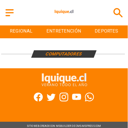
REGIONAL
ENTRETENCIÓN
DEPORTES
COMPUTADORES
SITIO WEB CREADO CON MSBUILDER DE CMS-MSPRESS.COM