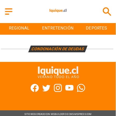
REGIONAL
ENTRETENCIÓN
DEPORTES
CONDONACIÓN DE DEUDAS
SITIO WEB CREADO CON MSBUILDER DE CMS-MSPRESS.COM