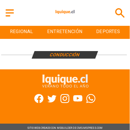
REGIONAL
ENTRETENCIÓN
DEPORTES
CONDUCCIÓN
SITIO WEB CREADO CON MSBUILDER DE CMS-MSPRESS.COM