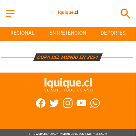
REGIONAL
ENTRETENCIÓN
DEPORTES
COPA DEL MUNDO EN 2034
SITIO WEB CREADO CON MSBUILDER DE CMS-MSPRESS.COM