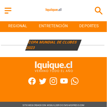
REGIONAL
ENTRETENCIÓN
DEPORTES
COPA MUNDIAL DE CLUBES
2023
SITIO WEB CREADO CON MSBUILDER DE CMS-MSPRESS.COM