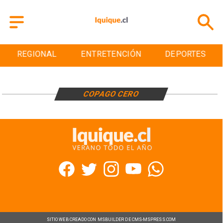
REGIONAL
ENTRETENCIÓN
DEPORTES
COPAGO CERO
SITIO WEB CREADO CON MSBUILDER DE CMS-MSPRESS.COM