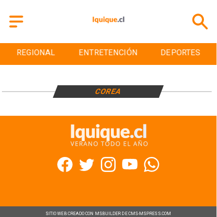
REGIONAL
ENTRETENCIÓN
DEPORTES
COREA
SITIO WEB CREADO CON MSBUILDER DE CMS-MSPRESS.COM