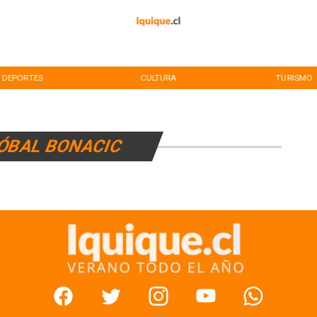
DEPORTES
CULTURA
TURISMO
ÓBAL BONACIC