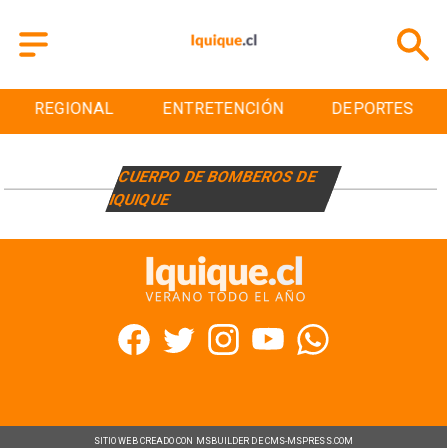
REGIONAL
ENTRETENCIÓN
DEPORTES
CUERPO DE BOMBEROS DE
IQUIQUE
SITIO WEB CREADO CON MSBUILDER DE CMS-MSPRESS.COM