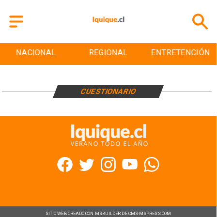
NACIONAL
REGIONAL
ENTRETENCIÓN
CUESTIONARIO
SITIO WEB CREADO CON MSBUILDER DE CMS-MSPRESS.COM