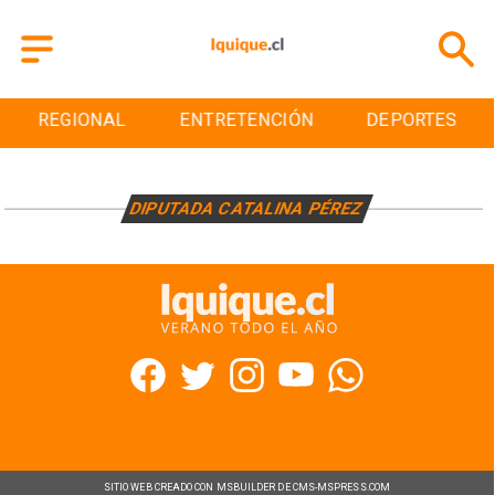
REGIONAL
ENTRETENCIÓN
DEPORTES
DIPUTADA CATALINA PÉREZ
SITIO WEB CREADO CON MSBUILDER DE CMS-MSPRESS.COM