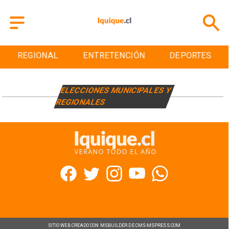
REGIONAL
ENTRETENCIÓN
DEPORTES
ELECCIONES MUNICIPALES Y
REGIONALES
SITIO WEB CREADO CON MSBUILDER DE CMS-MSPRESS.COM