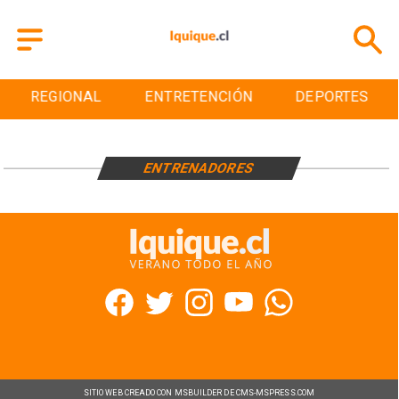
REGIONAL
ENTRETENCIÓN
DEPORTES
ENTRENADORES
SITIO WEB CREADO CON MSBUILDER DE CMS-MSPRESS.COM