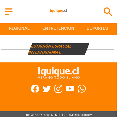
REGIONAL
ENTRETENCIÓN
DEPORTES
ESTACIÓN ESPACIAL
INTERNACIONAL
SITIO WEB CREADO CON MSBUILDER DE CMS-MSPRESS.COM