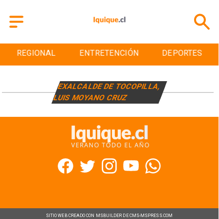
REGIONAL
ENTRETENCIÓN
DEPORTES
EXALCALDE DE TOCOPILLA,
LUIS MOYANO CRUZ
SITIO WEB CREADO CON MSBUILDER DE CMS-MSPRESS.COM