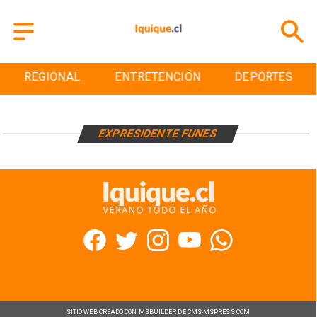
REGIONAL
ENTRETENCIÓN
DEPORTES
EXPRESIDENTE FUNES
SITIO WEB CREADO CON MSBUILDER DE CMS-MSPRESS.COM