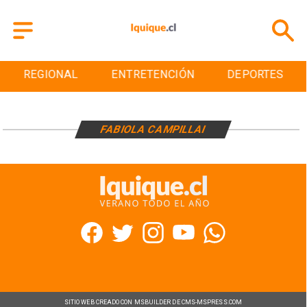
REGIONAL
ENTRETENCIÓN
DEPORTES
FABIOLA CAMPILLAI
SITIO WEB CREADO CON MSBUILDER DE CMS-MSPRESS.COM