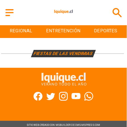
REGIONAL
ENTRETENCIÓN
DEPORTES
FIESTAS DE LAS VENDIMIAS
SITIO WEB CREADO CON MSBUILDER DE CMS-MSPRESS.COM