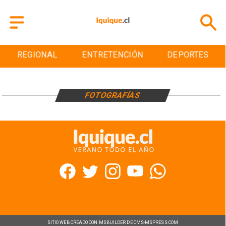
REGIONAL
ENTRETENCIÓN
DEPORTES
FOTOGRAFÍAS
SITIO WEB CREADO CON MSBUILDER DE CMS-MSPRESS.COM