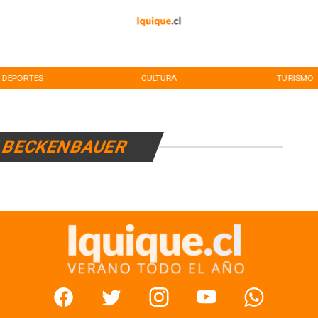
DEPORTES
CULTURA
TURISMO
 BECKENBAUER