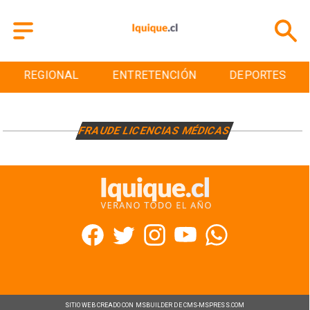
REGIONAL
ENTRETENCIÓN
DEPORTES
FRAUDE LICENCIAS MÉDICAS
SITIO WEB CREADO CON MSBUILDER DE CMS-MSPRESS.COM