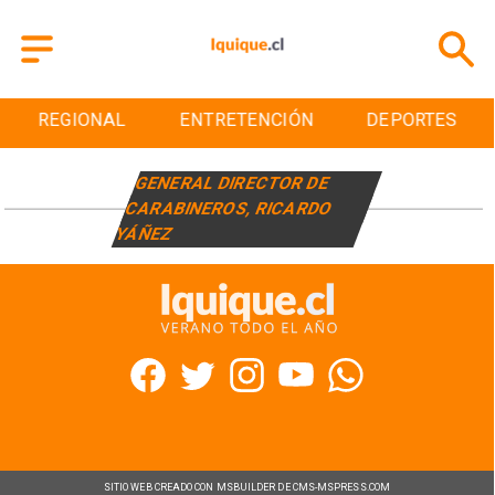
REGIONAL
ENTRETENCIÓN
DEPORTES
GENERAL DIRECTOR DE
CARABINEROS, RICARDO
YÁÑEZ
SITIO WEB CREADO CON MSBUILDER DE CMS-MSPRESS.COM