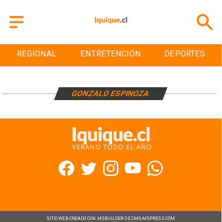
REGIONAL
ENTRETENCIÓN
DEPORTES
GONZALO ESPINOZA
SITIO WEB CREADO CON MSBUILDER DE CMS-MSPRESS.COM