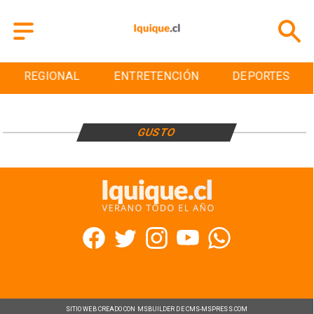
REGIONAL
ENTRETENCIÓN
DEPORTES
GUSTO
SITIO WEB CREADO CON MSBUILDER DE CMS-MSPRESS.COM